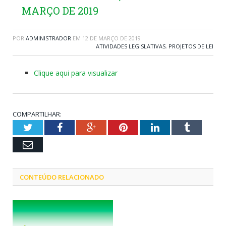
MARÇO DE 2019
POR
ADMINISTRADOR
EM
12 DE MARÇO DE 2019
ATIVIDADES LEGISLATIVAS
,
PROJETOS DE LEI
Clique aqui para visualizar
COMPARTILHAR:
Twitter
Facebook
Google+
Pinterest
LinkedIn
Tumblr
Email
CONTEÚDO RELACIONADO