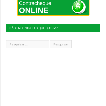
Contracheque
ONLINE
NÃO ENCONTROU O QUE QUERIA?