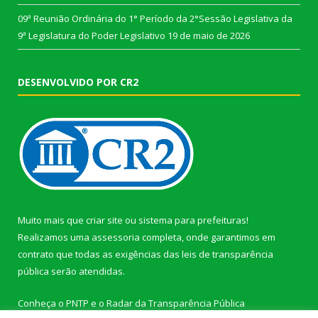
09ª Reunião Ordinária do 1° Período da 2°Sessão Legislativa da
9ª Legislatura do Poder Legislativo
19 de maio de 2026
DESENVOLVIDO POR CR2
Muito mais que
criar site
ou
sistema para prefeituras
!
Realizamos uma
assessoria
completa, onde garantimos em
contrato que todas as exigências das
leis de transparência
pública
serão atendidas.
Conheça o
PNTP
e o
Radar da Transparência Pública