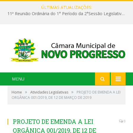
ÚLTIMAS ATUALIZAÇÕES:
11ª Reunião Ordinária do 1° Período da 2°Sessão Legislativa da 9ª Legislatura do Poder Legislativo
MENU
»
»
Home
Atividades Legislativas
PROJETO DE EMENDA A LEI
ORGÂNICA 001/2019, DE 12 DE MARÇO DE 2019
PROJETO DE EMENDA A LEI
0
ORGÂNICA 001/2019, DE 12 DE