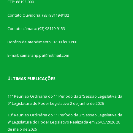
CEP: 68193-000
Contato Ouvidoria: (93) 98119-9132
Contato câmara: (93) 98119-9153
Horário de atendimento: 07:00 às 13:00
E-mail: camaranp.pa@hotmail.com
ÚLTIMAS PUBLICAÇÕES
11ª Reunião Ordinária do 1° Período da 2°Sessão Legislativa da
9ª Legislatura do Poder Legislativo
2 de junho de 2026
10ª Reunião Ordinária do 1° Período da 2°Sessão Legislativa da
9ª Legislatura do Poder Legislativo Realizada em 26/05/2026
28
de maio de 2026