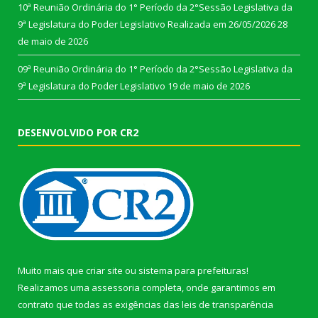
10ª Reunião Ordinária do 1° Período da 2°Sessão Legislativa da
9ª Legislatura do Poder Legislativo Realizada em 26/05/2026
28
de maio de 2026
09ª Reunião Ordinária do 1° Período da 2°Sessão Legislativa da
9ª Legislatura do Poder Legislativo
19 de maio de 2026
DESENVOLVIDO POR CR2
Muito mais que
criar site
ou
sistema para prefeituras
!
Realizamos uma
assessoria
completa, onde garantimos em
contrato que todas as exigências das
leis de transparência