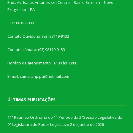
End.: Av. Isaías Antunes s/n Centro – Bairro Scremin – Novo
Progresso – PA
CEP: 68193-000
Contato Ouvidoria: (93) 98119-9132
Contato câmara: (93) 98119-9153
Horário de atendimento: 07:00 às 13:00
E-mail: camaranp.pa@hotmail.com
ÚLTIMAS PUBLICAÇÕES
11ª Reunião Ordinária do 1° Período da 2°Sessão Legislativa da
9ª Legislatura do Poder Legislativo
2 de junho de 2026