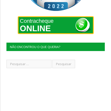
Contracheque
ONLINE
NÃO ENCONTROU O QUE QUERIA?