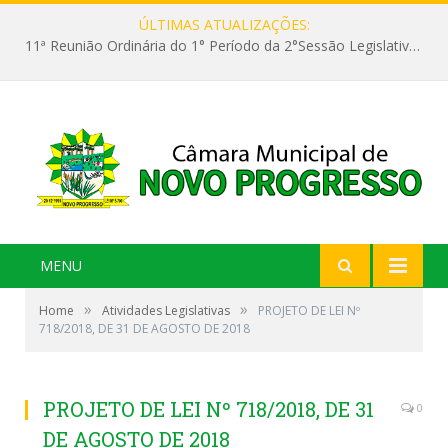
ÚLTIMAS ATUALIZAÇÕES:
11ª Reunião Ordinária do 1° Período da 2°Sessão Legislativa da 9ª Legislatura do Poder Legislativo
MENU
»
»
Home
Atividades Legislativas
PROJETO DE LEI Nº
718/2018, DE 31 DE AGOSTO DE 2018
PROJETO DE LEI Nº 718/2018, DE 31
0
DE AGOSTO DE 2018