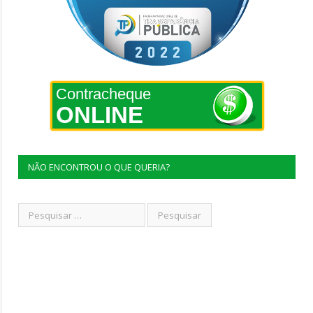
Contracheque
ONLINE
NÃO ENCONTROU O QUE QUERIA?