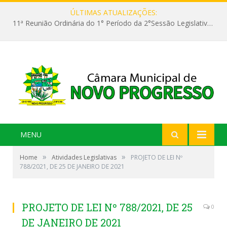
ÚLTIMAS ATUALIZAÇÕES:
11ª Reunião Ordinária do 1° Período da 2°Sessão Legislativa da 9ª Legislatura do Poder Legislativo
MENU
»
»
Home
Atividades Legislativas
PROJETO DE LEI Nº
788/2021, DE 25 DE JANEIRO DE 2021
PROJETO DE LEI Nº 788/2021, DE 25
0
DE JANEIRO DE 2021