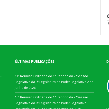
ÚLTIMAS PUBLICAÇÕES
D
 –
11ª Reunião Ordinária do 1° Período da 2°Sessão
Legislativa da 9ª Legislatura do Poder Legislativo
2 de
junho de 2026
10ª Reunião Ordinária do 1° Período da 2°Sessão
Legislativa da 9ª Legislatura do Poder Legislativo
Realizada em 26/05/2026
28 de maio de 2026
M