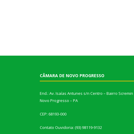
CÂMARA DE NOVO PROGRESSO
End.: Av. Isaías Antunes s/n Centro – Bairro Scremin
Novo Progresso – PA
CEP: 68193-000
Contato Ouvidoria: (93) 98119-9132