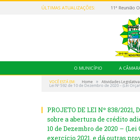
ÚLTIMAS ATUALIZAÇÕES:
O MUNICÍPIO
A CÂMAR
»
VOCÊ ESTÁ EM:
Home
Atividades Legislativa
Lei Nº 592 de 10 de Dezembro de 2020 – (Lei Orçam
PROJETO DE LEI Nº 838/2021, 
sobre a abertura de crédito ad
10 de Dezembro de 2020 – (Le
exercício 2021, e dá outras pro