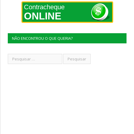
Contracheque
ONLINE
NÃO ENCONTROU O QUE QUERIA?