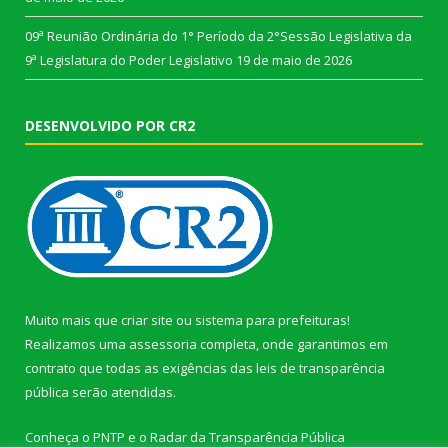
09ª Reunião Ordinária do 1° Período da 2°Sessão Legislativa da
9ª Legislatura do Poder Legislativo
19 de maio de 2026
DESENVOLVIDO POR CR2
Muito mais que
criar site
ou
sistema para prefeituras
!
Realizamos uma
assessoria
completa, onde garantimos em
contrato que todas as exigências das
leis de transparência
pública
serão atendidas.
Conheça o
PNTP
e o
Radar da Transparência Pública