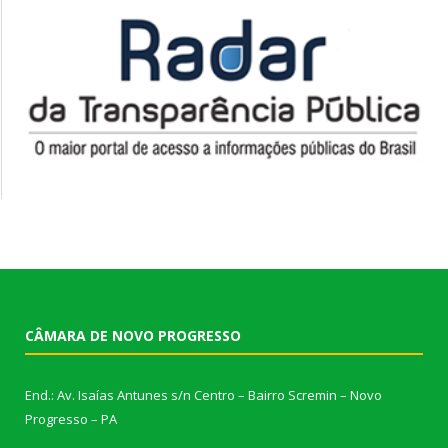
CÂMARA DE NOVO PROGRESSO
End.: Av. Isaías Antunes s/n Centro – Bairro Scremin – Novo
Progresso – PA