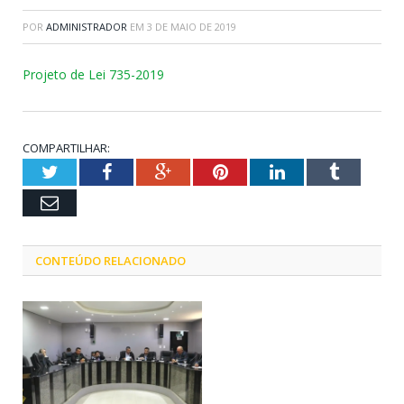
POR
ADMINISTRADOR
EM
3 DE MAIO DE 2019
Projeto de Lei 735-2019
COMPARTILHAR:
Twitter
Facebook
Google+
Pinterest
LinkedIn
Tumblr
Email
CONTEÚDO RELACIONADO