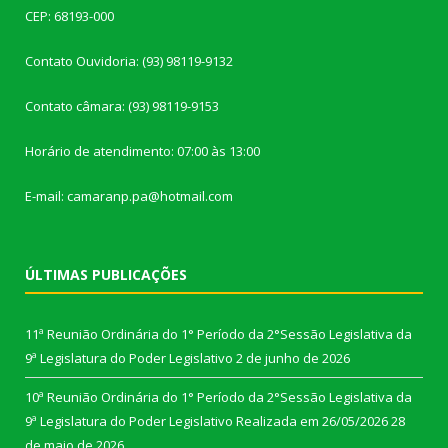
CEP: 68193-000
Contato Ouvidoria: (93) 98119-9132
Contato câmara: (93) 98119-9153
Horário de atendimento: 07:00 às 13:00
E-mail: camaranp.pa@hotmail.com
ÚLTIMAS PUBLICAÇÕES
11ª Reunião Ordinária do 1° Período da 2°Sessão Legislativa da
9ª Legislatura do Poder Legislativo
2 de junho de 2026
10ª Reunião Ordinária do 1° Período da 2°Sessão Legislativa da
9ª Legislatura do Poder Legislativo Realizada em 26/05/2026
28
de maio de 2026