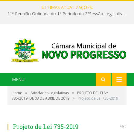
ÚLTIMAS ATUALIZAÇÕES:
11ª Reunião Ordinária do 1° Período da 2°Sessão Legislativa da 9ª Legislatura do Poder Legislativo
MENU
»
»
Home
Atividades Legislativas
PROJETO DE LEI Nº
»
735/2019, DE 03 DE ABRIL DE 2019
Projeto de Lei 735-2019
Projeto de Lei 735-2019
0