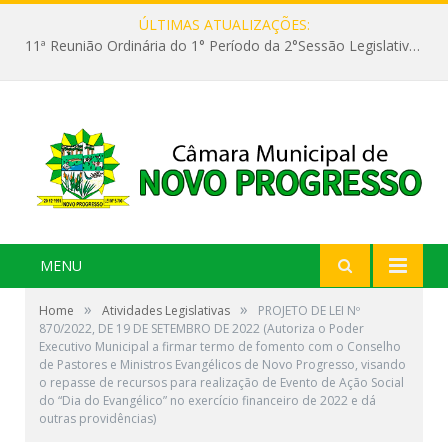
ÚLTIMAS ATUALIZAÇÕES:
11ª Reunião Ordinária do 1° Período da 2°Sessão Legislativa da 9ª Legislatura do Poder Legislativo
MENU
»
»
Home
Atividades Legislativas
PROJETO DE LEI Nº
870/2022, DE 19 DE SETEMBRO DE 2022 (Autoriza o Poder
Executivo Municipal a firmar termo de fomento com o Conselho
de Pastores e Ministros Evangélicos de Novo Progresso, visando
o repasse de recursos para realização de Evento de Ação Social
do “Dia do Evangélico” no exercício financeiro de 2022 e dá
outras providências)