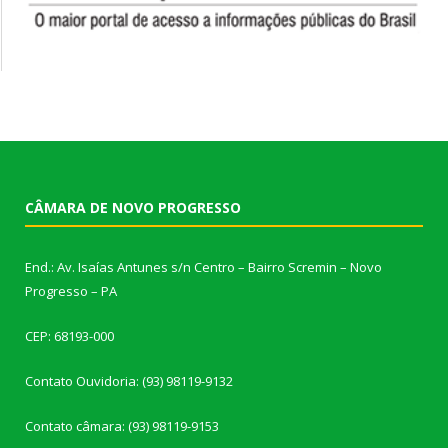
CÂMARA DE NOVO PROGRESSO
End.: Av. Isaías Antunes s/n Centro – Bairro Scremin – Novo
Progresso – PA
CEP: 68193-000
Contato Ouvidoria: (93) 98119-9132
Contato câmara: (93) 98119-9153