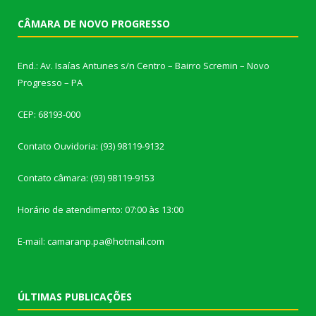
CÂMARA DE NOVO PROGRESSO
End.: Av. Isaías Antunes s/n Centro – Bairro Scremin – Novo
Progresso – PA
CEP: 68193-000
Contato Ouvidoria: (93) 98119-9132
Contato câmara: (93) 98119-9153
Horário de atendimento: 07:00 às 13:00
E-mail: camaranp.pa@hotmail.com
ÚLTIMAS PUBLICAÇÕES