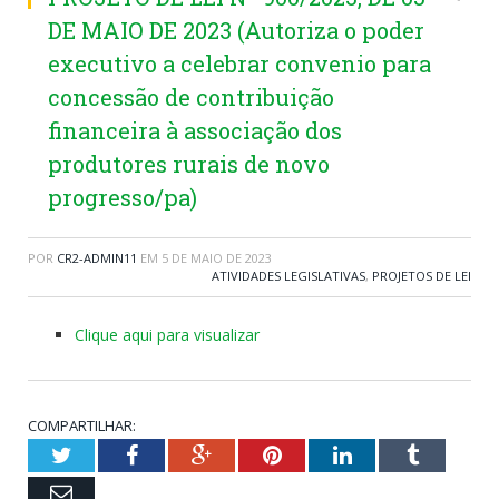
DE MAIO DE 2023 (Autoriza o poder
executivo a celebrar convenio para
concessão de contribuição
financeira à associação dos
produtores rurais de novo
progresso/pa)
POR
CR2-ADMIN11
EM
5 DE MAIO DE 2023
ATIVIDADES LEGISLATIVAS
,
PROJETOS DE LEI
Clique aqui para visualizar
COMPARTILHAR:
Twitter
Facebook
Google+
Pinterest
LinkedIn
Tumblr
Email