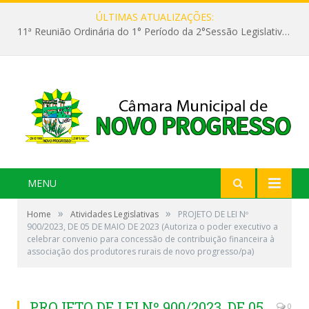
ÚLTIMAS ATUALIZAÇÕES:
11ª Reunião Ordinária do 1° Período da 2°Sessão Legislativa da 9ª Legislatura do Poder Legislativo
MENU
»
»
Home
Atividades Legislativas
PROJETO DE LEI Nº
900/2023, DE 05 DE MAIO DE 2023 (Autoriza o poder executivo a
celebrar convenio para concessão de contribuição financeira à
associação dos produtores rurais de novo progresso/pa)
PROJETO DE LEI Nº 900/2023, DE 05
0